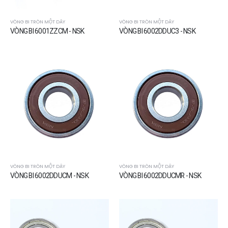
VÒNG BI TRÒN MỘT DÃY
VÒNG BI TRÒN MỘT DÃY
VÒNG BI 6001ZZCM - NSK
VÒNG BI 6002DDUC3 - NSK
VÒNG BI TRÒN MỘT DÃY
VÒNG BI TRÒN MỘT DÃY
VÒNG BI 6002DDUCM - NSK
VÒNG BI 6002DDUCMR - NSK