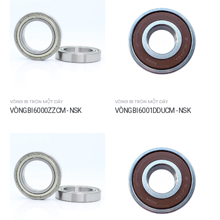
VÒNG BI TRÒN MỘT DÃY
VÒNG BI TRÒN MỘT DÃY
VÒNG BI 6000ZZCM - NSK
VÒNG BI 6001DDUCM - NSK