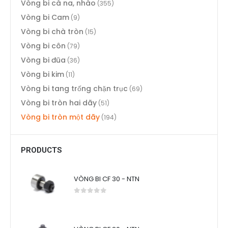
Vòng bi cà na, nhào
(355)
Vòng bi Cam
(9)
Vòng bi chà tròn
(15)
Vòng bi côn
(79)
Vòng bi đũa
(36)
Vòng bi kim
(11)
Vòng bi tang trống chặn trục
(69)
Vòng bi tròn hai dãy
(51)
Vòng bi tròn một dãy
(194)
PRODUCTS
VÒNG BI CF 30 - NTN
0
out of 5