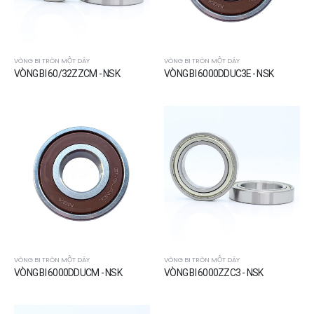
VÒNG BI TRÒN MỘT DÃY
VÒNG BI TRÒN MỘT DÃY
VÒNG BI 60/32ZZCM - NSK
VÒNG BI 6000DDUC3E - NSK
VÒNG BI TRÒN MỘT DÃY
VÒNG BI TRÒN MỘT DÃY
VÒNG BI 6000DDUCM - NSK
VÒNG BI 6000ZZC3 - NSK