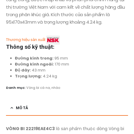
thị trường Việt Nam với cam kết về chất lượng hàng đầu
trong phân khúc giá. Kích thước của sản phẩm là
95x170x43mm và trọng lượng khoảng 4.24 kg.
Thương hiệu sản xuất
Thông số kỹ thuật:
Đường kính trong:
95 mm
Đường kính ngoài:
170 mm
Độ dày:
43 mm
Trọng lượng:
4.24 kg
Danh mục:
Vòng bi cà na, nhào
MÔ TẢ
VÒNG BI 22219EAE4C3
là sản phẩm thuộc dòng Vòng bi