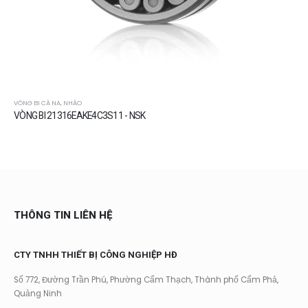
VÒNG BI CÀ NA, NHÀO
VÒNG BI 21316EAKE4C3S11 - NSK
THÔNG TIN LIÊN HỆ
CTY TNHH THIẾT BỊ CÔNG NGHIỆP HĐ
Số 772, Đường Trần Phú, Phường Cẩm Thạch, Thành phố Cẩm Phả,
Quảng Ninh