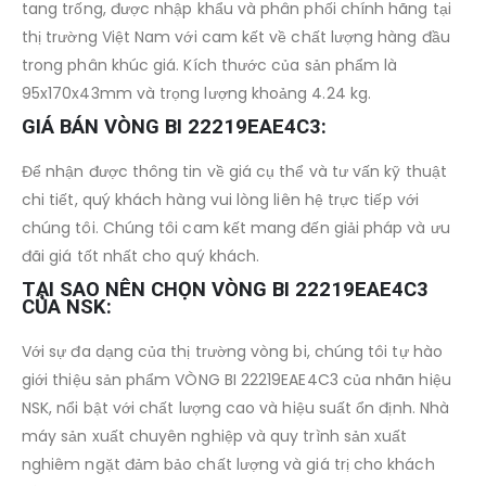
tang trống, được nhập khẩu và phân phối chính hãng tại
thị trường Việt Nam với cam kết về chất lượng hàng đầu
trong phân khúc giá. Kích thước của sản phẩm là
95x170x43mm và trọng lượng khoảng 4.24 kg.
GIÁ BÁN VÒNG BI 22219EAE4C3:
Để nhận được thông tin về giá cụ thể và tư vấn kỹ thuật
chi tiết, quý khách hàng vui lòng liên hệ trực tiếp với
chúng tôi. Chúng tôi cam kết mang đến giải pháp và ưu
đãi giá tốt nhất cho quý khách.
TẠI SAO NÊN CHỌN VÒNG BI 22219EAE4C3
CỦA NSK:
Với sự đa dạng của thị trường vòng bi, chúng tôi tự hào
giới thiệu sản phẩm VÒNG BI 22219EAE4C3 của nhãn hiệu
NSK, nổi bật với chất lượng cao và hiệu suất ổn định. Nhà
máy sản xuất chuyên nghiệp và quy trình sản xuất
nghiêm ngặt đảm bảo chất lượng và giá trị cho khách