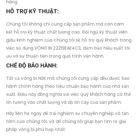
hàng.
HỖ TRỢ KỸ THUẬT:
Chúng tôi không chỉ cung cấp sản phẩm mà còn cam
kết hỗ trợ kỹ thuật chất lượng cao. Đội ngũ kỹ thuật viên
giàu kinh nghiệm của chúng tôi sẽ hỗ trợ quý khách trong
việc sử dụng VÒNG BI 22219EAE4C3, đảm bảo hiệu suất tối
ưu và sự thuận tiện trong quá trình vận hành.
CHẾ ĐỘ BẢO HÀNH:
Tất cả vòng bi NSK mà chúng tôi cung cấp đều được bảo
hành chính hãng theo tiêu chuẩn bảo hành của nhà sản
xuất. Điều này đồng nghĩa với việc quý khách hàng có thể
tin tưởng vào chất lượng và độ tin cậy của sản phẩm.
Hãy liên hệ ngay để trải nghiệm sự chuyên nghiệp và tận
tâm của chúng tôi, và để chúng tôi giúp bạn tìm ra giải
pháp vòng bi phù hợp nhất.