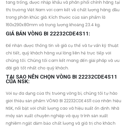
tang trống, được nhập khẩu và phân phối chính hãng tại
thị trường Việt Nam với cam kết về chất lượng hàng đầu
trong phân khúc giá. Kích thước của sản phẩm là
160x290x80mm và trọng lượng khoảng 23.4 kg.
GIÁ BÁN VÒNG BI 22232CDE4S11:
Để nhận được thông tin về giá cụ thể và tư vấn kỹ thuật
chi tiết, quý khách hàng vui lòng liên hệ trực tiếp với
chúng tôi. Chúng tôi cam kết mang đến giải pháp và ưu
đãi giá tốt nhất cho quý khách.
TẠI SAO NÊN CHỌN VÒNG BI 22232CDE4S11
CỦA NSK:
Với sự đa dạng của thị trường vòng bi, chúng tôi tự hào
giới thiệu sản phẩm VÒNG BI 22232CDE4S11 của nhãn hiệu
NSK, nổi bật với chất lượng cao và hiệu suất ổn định. Nhà
máy sản xuất chuyên nghiệp và quy trình sản xuất
nghiêm ngặt đảm bảo chất lượng và giá trị cho khách