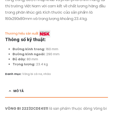
thị trường Việt Nam với cam kết về chất lượng hàng đầu
trong phân khúc giá. Kích thước của sản phẩm là
160x290x80mm và trọng lượng khoảng 23.4 kg.
Thương hiệu sản xuất
Thông số kỹ thuật:
Đường kính trong:
160 mm
Đường kính ngoài:
290 mm
Độ dày:
80 mm
Trọng lượng:
23.4 kg
Danh mục:
Vòng bi cà na, nhào
MÔ TẢ
VÒNG BI 22232CDE4S11
là sản phẩm thuộc dòng Vòng bi