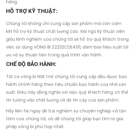
hàng.
HỖ TRỢ KỸ THUẬT:
Chúng tôi không chỉ cung cấp sản phẩm mà còn cam
kết hỗ trợ kỹ thuật chất lượng cao. Đội ngũ kỹ thuật viên
giàu kinh nghiệm của chúng tôi sẽ hỗ trợ quý khách trong
việc sử dụng VÒNG BI 22232CDE4S11, đảm bảo hiệu suất tối
ưu và sự thuận tiện trong quá trình vận hành.
CHẾ ĐỘ BẢO HÀNH:
Tất cả vòng bi NSK mà chúng tôi cung cấp đều được bảo
hành chính hãng theo tiêu chuẩn bảo hành của nhà sản
xuất. Điều này đồng nghĩa với việc quý khách hàng có thể
tin tưởng vào chất lượng và độ tin cậy của sản phẩm.
Hãy liên hệ ngay để trải nghiệm sự chuyên nghiệp và tận
tâm của chúng tôi, và để chúng tôi giúp bạn tìm ra giải
pháp vòng bi phù hợp nhất.