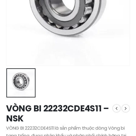
VÒNG BI 22232CDE4S11 –
NSK
VÒNG BI 22232CDE4S11 là sản phẩm thuộc dòng Vòng bi
tang trống, được nhập khẩu và phân phối chính hãng tại