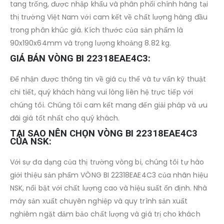
tang trống, được nhập khẩu và phân phối chính hãng tại
thị trường Việt Nam với cam kết về chất lượng hàng đầu
trong phân khúc giá. Kích thước của sản phẩm là
90x190x64mm và trọng lượng khoảng 8.82 kg.
GIÁ BÁN VÒNG BI 22318EAE4C3:
Để nhận được thông tin về giá cụ thể và tư vấn kỹ thuật
chi tiết, quý khách hàng vui lòng liên hệ trực tiếp với
chúng tôi. Chúng tôi cam kết mang đến giải pháp và ưu
đãi giá tốt nhất cho quý khách.
TẠI SAO NÊN CHỌN VÒNG BI 22318EAE4C3
CỦA NSK:
Với sự đa dạng của thị trường vòng bi, chúng tôi tự hào
giới thiệu sản phẩm VÒNG BI 22318EAE4C3 của nhãn hiệu
NSK, nổi bật với chất lượng cao và hiệu suất ổn định. Nhà
máy sản xuất chuyên nghiệp và quy trình sản xuất
nghiêm ngặt đảm bảo chất lượng và giá trị cho khách