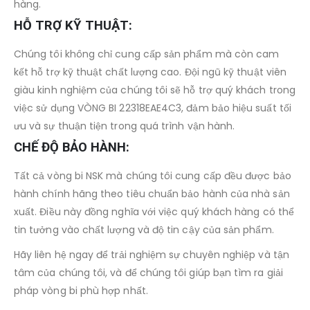
hàng.
HỖ TRỢ KỸ THUẬT:
Chúng tôi không chỉ cung cấp sản phẩm mà còn cam
kết hỗ trợ kỹ thuật chất lượng cao. Đội ngũ kỹ thuật viên
giàu kinh nghiệm của chúng tôi sẽ hỗ trợ quý khách trong
việc sử dụng VÒNG BI 22318EAE4C3, đảm bảo hiệu suất tối
ưu và sự thuận tiện trong quá trình vận hành.
CHẾ ĐỘ BẢO HÀNH:
Tất cả vòng bi NSK mà chúng tôi cung cấp đều được bảo
hành chính hãng theo tiêu chuẩn bảo hành của nhà sản
xuất. Điều này đồng nghĩa với việc quý khách hàng có thể
tin tưởng vào chất lượng và độ tin cậy của sản phẩm.
Hãy liên hệ ngay để trải nghiệm sự chuyên nghiệp và tận
tâm của chúng tôi, và để chúng tôi giúp bạn tìm ra giải
pháp vòng bi phù hợp nhất.