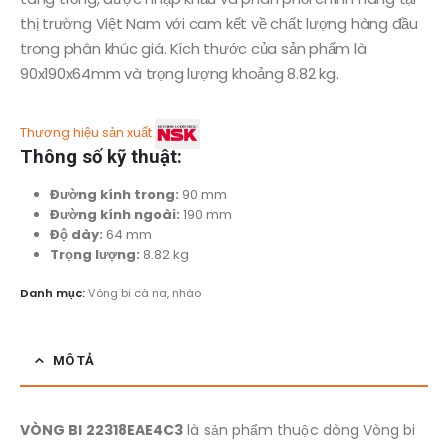
thị trường Việt Nam với cam kết về chất lượng hàng đầu
trong phân khúc giá. Kích thước của sản phẩm là
90x190x64mm và trọng lượng khoảng 8.82 kg.
Thương hiệu sản xuất
Thông số kỹ thuật:
Đường kính trong:
90 mm
Đường kính ngoài:
190 mm
Độ dày:
64 mm
Trọng lượng:
8.82 kg
Danh mục:
Vòng bi cà na, nhào
MÔ TẢ
VÒNG BI 22318EAE4C3
là sản phẩm thuộc dòng Vòng bi