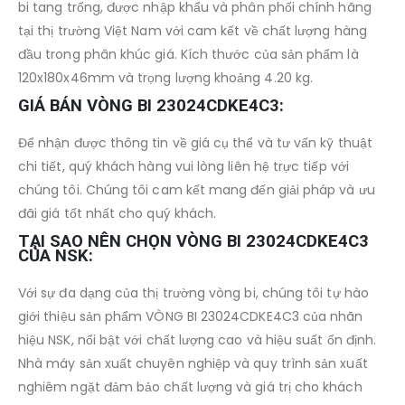
bi tang trống, được nhập khẩu và phân phối chính hãng
tại thị trường Việt Nam với cam kết về chất lượng hàng
đầu trong phân khúc giá. Kích thước của sản phẩm là
120x180x46mm và trọng lượng khoảng 4.20 kg.
GIÁ BÁN VÒNG BI 23024CDKE4C3:
Để nhận được thông tin về giá cụ thể và tư vấn kỹ thuật
chi tiết, quý khách hàng vui lòng liên hệ trực tiếp với
chúng tôi. Chúng tôi cam kết mang đến giải pháp và ưu
đãi giá tốt nhất cho quý khách.
TẠI SAO NÊN CHỌN VÒNG BI 23024CDKE4C3
CỦA NSK:
Với sự đa dạng của thị trường vòng bi, chúng tôi tự hào
giới thiệu sản phẩm VÒNG BI 23024CDKE4C3 của nhãn
hiệu NSK, nổi bật với chất lượng cao và hiệu suất ổn định.
Nhà máy sản xuất chuyên nghiệp và quy trình sản xuất
nghiêm ngặt đảm bảo chất lượng và giá trị cho khách