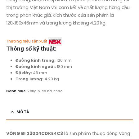
thị trường Việt Nam với cam kết về chất lượng hàng đầu
trong phân khúc giá. Kích thước của sản phẩm là
120x180x46mm và trọng lượng khoảng 4.20 kg.
Thương hiệu sản xuất
Thông số kỹ thuật:
Đường kính trong:
120 mm
Đường kính ngoài:
180 mm
Độ dày:
46 mm
Trọng lượng:
4.20 kg
Danh mục:
Vòng bi cà na, nhào
MÔ TẢ
VÒNG BI 23024CDKE4C3
là sản phẩm thuộc dòng Vòng