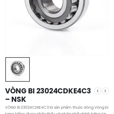
VÒNG BI 23024CDKE4C3
– NSK
VÒNG BI 23024CDKE4C3 là sản phẩm thuộc dòng Vòng bi
tang trống, được nhập khẩu và phân phối chính hãng tại