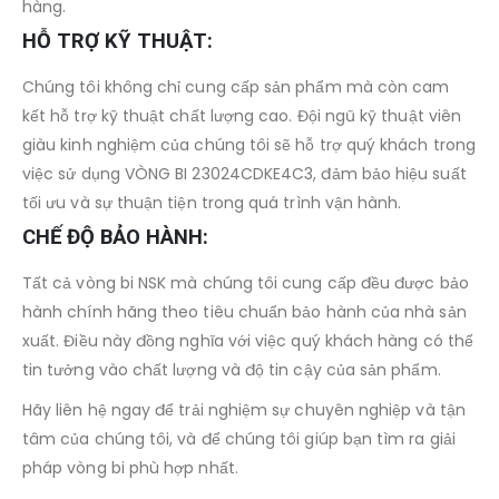
hàng.
HỖ TRỢ KỸ THUẬT:
Chúng tôi không chỉ cung cấp sản phẩm mà còn cam
kết hỗ trợ kỹ thuật chất lượng cao. Đội ngũ kỹ thuật viên
giàu kinh nghiệm của chúng tôi sẽ hỗ trợ quý khách trong
việc sử dụng VÒNG BI 23024CDKE4C3, đảm bảo hiệu suất
tối ưu và sự thuận tiện trong quá trình vận hành.
CHẾ ĐỘ BẢO HÀNH:
Tất cả vòng bi NSK mà chúng tôi cung cấp đều được bảo
hành chính hãng theo tiêu chuẩn bảo hành của nhà sản
xuất. Điều này đồng nghĩa với việc quý khách hàng có thể
tin tưởng vào chất lượng và độ tin cậy của sản phẩm.
Hãy liên hệ ngay để trải nghiệm sự chuyên nghiệp và tận
tâm của chúng tôi, và để chúng tôi giúp bạn tìm ra giải
pháp vòng bi phù hợp nhất.