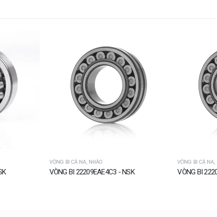
VÒNG BI CÀ NA, NHÀO
VÒNG BI CÀ NA,
SK
VÒNG BI 22209EAE4C3 - NSK
VÒNG BI 222