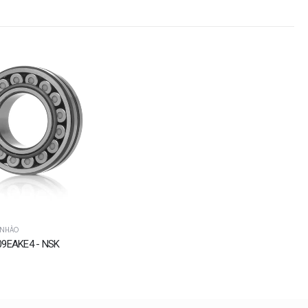
 NHÀO
09EAKE4 - NSK