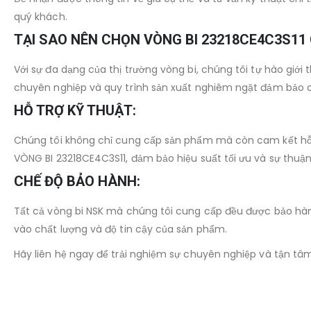
quý khách.
TẠI SAO NÊN CHỌN VÒNG BI 23218CE4C3S11
Với sự đa dạng của thị trường vòng bi, chúng tôi tự hào giới
chuyên nghiệp và quy trình sản xuất nghiêm ngặt đảm bảo ch
HỖ TRỢ KỸ THUẬT:
Chúng tôi không chỉ cung cấp sản phẩm mà còn cam kết hỗ tr
VÒNG BI 23218CE4C3S11, đảm bảo hiệu suất tối ưu và sự thuận
CHẾ ĐỘ BẢO HÀNH:
Tất cả vòng bi NSK mà chúng tôi cung cấp đều được bảo hàn
vào chất lượng và độ tin cậy của sản phẩm.
Hãy liên hệ ngay để trải nghiệm sự chuyên nghiệp và tận tâm