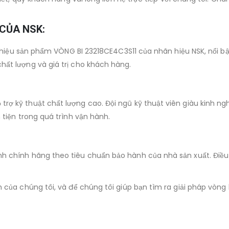
 CỦA NSK:
 thiệu sản phẩm VÒNG BI 23218CE4C3S11 của nhãn hiệu NSK, nổi bậ
ất lượng và giá trị cho khách hàng.
ợ kỹ thuật chất lượng cao. Đội ngũ kỹ thuật viên giàu kinh ngh
 tiện trong quá trình vận hành.
h chính hãng theo tiêu chuẩn bảo hành của nhà sản xuất. Điều 
 của chúng tôi, và để chúng tôi giúp bạn tìm ra giải pháp vòng 