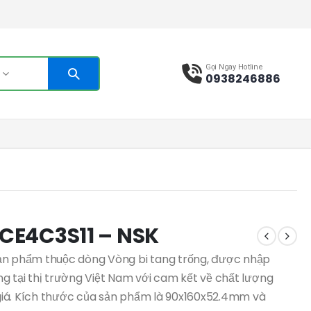
Gọi Ngay Hotline
s
0938246886
CE4C3S11 – NSK
ản phẩm thuộc dòng Vòng bi tang trống, được nhập
g tại thị trường Việt Nam với cam kết về chất lượng
iá. Kích thước của sản phẩm là 90x160x52.4mm và