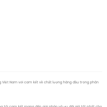
ng Việt Nam với cam kết về chất lượng hàng đầu trong phân
úng tôi cam kết mang đến giải pháp và ưu đãi giá tốt nhất cho