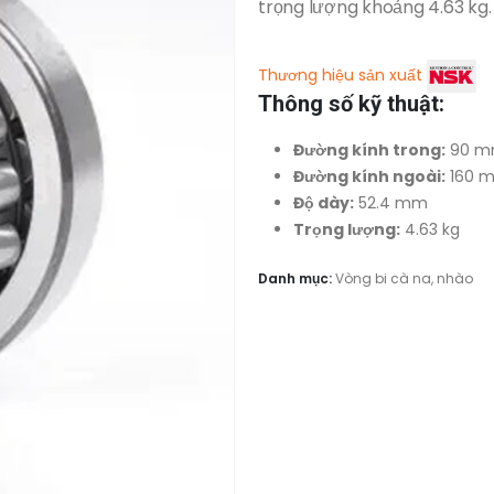
trọng lượng khoảng 4.63 kg.
Thương hiệu sản xuất
Thông số kỹ thuật:
Đường kính trong:
90 
Đường kính ngoài:
160 
Độ dày:
52.4 mm
Trọng lượng:
4.63 kg
Danh mục:
Vòng bi cà na, nhào