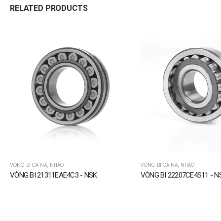
RELATED PRODUCTS
VÒNG BI CÀ NA, NHÀO
VÒNG BI CÀ NA, NHÀO
VÒNG BI 21311EAE4C3 - NSK
VÒNG BI 22207CE4S11 - N