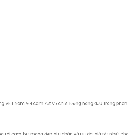
ờng Việt Nam với cam kết về chất lượng hàng đầu trong phân
úng tôi cam kết mang đến giải pháp và ưu đãi giá tốt nhất cho