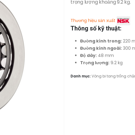
trọng lượng khoảng 9.2 kg.
Thương hiệu sản xuất
Thông số kỹ thuật:
Đường kính trong:
220 
Đường kính ngoài:
300 
Độ dày:
48 mm
Trọng lượng:
9.2 kg
Danh mục:
Vòng bi tang trống chặn