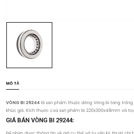
MÔ TẢ
VÒNG BI 29244
là sản phẩm thuộc dòng Vòng bi tang trống 
khúc giá. Kích thước của sản phẩm là 220x300x48mm và trọn
GIÁ BÁN VÒNG BI 29244:
Để nhận được thông tin về giá cụ thể và tư vấn kỹ thuật chi t