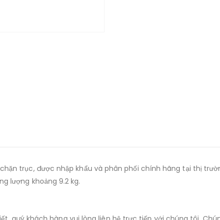
chặn trục, được nhập khẩu và phân phối chính hãng tại thị trư
g lượng khoảng 9.2 kg.
iết, quý khách hàng vui lòng liên hệ trực tiếp với chúng tôi. Ch