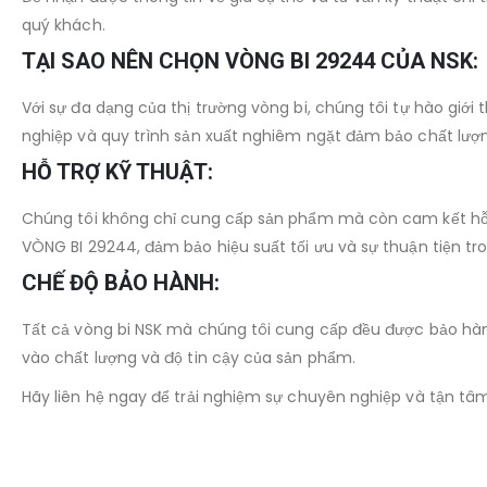
quý khách.
TẠI SAO NÊN CHỌN VÒNG BI 29244 CỦA NSK:
Với sự đa dạng của thị trường vòng bi, chúng tôi tự hào giớ
nghiệp và quy trình sản xuất nghiêm ngặt đảm bảo chất lượn
HỖ TRỢ KỸ THUẬT:
Chúng tôi không chỉ cung cấp sản phẩm mà còn cam kết hỗ tr
VÒNG BI 29244, đảm bảo hiệu suất tối ưu và sự thuận tiện tr
CHẾ ĐỘ BẢO HÀNH:
Tất cả vòng bi NSK mà chúng tôi cung cấp đều được bảo hàn
vào chất lượng và độ tin cậy của sản phẩm.
Hãy liên hệ ngay để trải nghiệm sự chuyên nghiệp và tận tâm