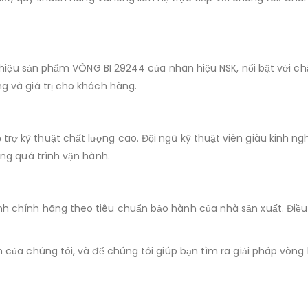
i thiệu sản phẩm VÒNG BI 29244 của nhãn hiệu NSK, nổi bật với c
g và giá trị cho khách hàng.
ợ kỹ thuật chất lượng cao. Đội ngũ kỹ thuật viên giàu kinh ngh
ong quá trình vận hành.
h chính hãng theo tiêu chuẩn bảo hành của nhà sản xuất. Điều 
 của chúng tôi, và để chúng tôi giúp bạn tìm ra giải pháp vòng 