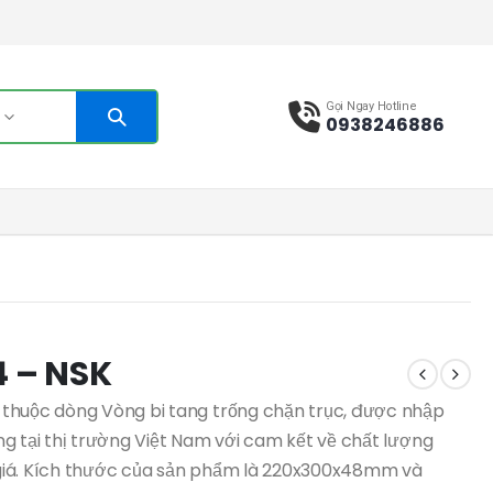
Gọi Ngay Hotline
s
0938246886
4 – NSK
thuộc dòng Vòng bi tang trống chặn trục, được nhập
g tại thị trường Việt Nam với cam kết về chất lượng
giá. Kích thước của sản phẩm là 220x300x48mm và