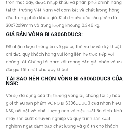
tròn một dãy, được nhập khẩu và phân phối chính hãng
tại thị trường Việt Nam với cam kết về chất lượng hàng
đầu trong phân khúc giá. Kích thước của sản phẩm là
30x72x19mm và trọng lượng khoảng 0.346 kg.
GIÁ BÁN VÒNG BI 6306DDUC3:
Để nhận được thông tin về giá cụ thể và tư vấn kỹ thuật
chi tiết, quý khách hàng vui lòng liên hệ trực tiếp với
chúng tôi. Chúng tôi cam kết mang đến giải pháp và ưu
đãi giá tốt nhất cho quý khách.
TẠI SAO NÊN CHỌN VÒNG BI 6306DDUC3 CỦA
NSK:
Với sự đa dạng của thị trường vòng bi, chúng tôi tự hào
giới thiệu sản phẩm VÒNG BI 6306DDUC3 của nhãn hiệu
NSK, nổi bật với chất lượng cao và hiệu suất ổn định. Nhà
máy sản xuất chuyên nghiệp và quy trình sản xuất
nghiêm ngặt đảm bảo chất lượng và giá trị cho khách