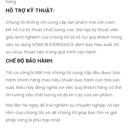
hàng.
HỖ TRỢ KỸ THUẬT:
Chúng tôi không chỉ cung cấp sản phẩm mà còn cam
kết hỗ trợ kỹ thuật chất lượng cao. Đội ngũ kỹ thuật viên
giàu kinh nghiệm của chúng tôi sẽ hỗ trợ quý khách trong
việc sử dụng VÒNG BI 6306DDUC3, đảm bảo hiệu suất tối
ưu và sự thuận tiện trong quá trình vận hành.
CHẾ ĐỘ BẢO HÀNH:
Tất cả vòng bi NSK mà chúng tôi cung cấp đều được bảo
hành chính hãng theo tiêu chuẩn bảo hành của nhà sản
xuất. Điều này đồng nghĩa với việc quý khách hàng có thể
tin tưởng vào chất lượng và độ tin cậy của sản phẩm.
Hãy liên hệ ngay để trải nghiệm sự chuyên nghiệp và tận
tâm của chúng tôi, và để chúng tôi giúp bạn tìm ra giải
pháp vòng bi phù hợp nhất.