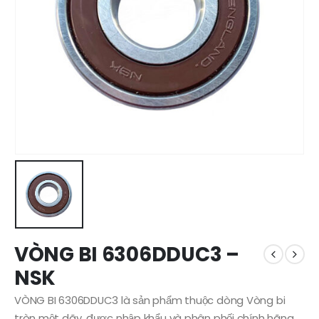
VÒNG BI 6306DDUC3 –
NSK
VÒNG BI 6306DDUC3 là sản phẩm thuộc dòng Vòng bi
tròn một dãy, được nhập khẩu và phân phối chính hãng