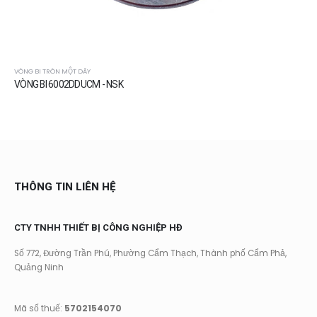
VÒNG BI TRÒN MỘT DÃY
VÒNG BI 6002DDUCM - NSK
THÔNG TIN LIÊN HỆ
CTY TNHH THIẾT BỊ CÔNG NGHIỆP HĐ
Số 772, Đường Trần Phú, Phường Cẩm Thạch, Thành phố Cẩm Phả,
Quảng Ninh
Mã số thuế:
5702154070