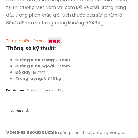
tại thị trường Việt Nam với cam kết về chất lượng hàng
đầu trong phân khúc giá. Kích thước của sản phẩm là
30x72x19mm và trọng lượng khoảng 0.346 kg.
Thương hiệu sản xuất
Thông số kỹ thuật:
Đường kính trong:
30 mm
Đường kính ngoài:
72 mm
Độ dày:
19 mm
Trọng lượng:
0.346 kg
Danh mục:
Vòng bi tròn một dãy
MÔ TẢ
VÒNG BI 6306DDUC3
là sản phẩm thuộc dòng Vòng bi