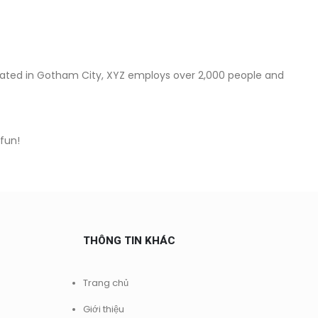
cated in Gotham City, XYZ employs over 2,000 people and
fun!
THÔNG TIN KHÁC
Trang chủ
Giới thiệu